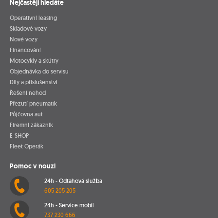
Nejčastěji hledáte
Operativní leasing
Skladové vozy
Nové vozy
Financování
Motocykly a skútry
Objednávka do servisu
Díly a příslušenství
Řešení nehod
Přezutí pneumatik
Půjčovna aut
Firemní zákazník
E-SHOP
Fleet Operák
Pomoc v nouzi
24h - Odtahová služba
605 205 205
24h - Service mobil
737 230 666