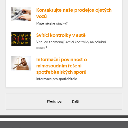
Kontaktujte naše prodejce ojetých
vozů
Máte nějaké otázky?
Svítící kontrolky v autě
Víte, co znamenají svítící kontrolky na palubní
desce?
Informační povinnost o
mimosoudním řešení
spotřebitelských sporů
Informace pro spotřebitele
Předchozí
Další