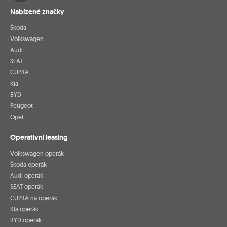
Nabízené značky
Škoda
Volkswagen
Audi
SEAT
CUPRA
Kia
BYD
Peugeot
Opel
Operativní leasing
Volkswagen operák
Škoda operák
Audi operák
SEAT operák
CUPRA na operák
Kia operák
BYD operák