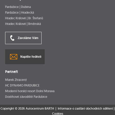
Pardubice | Dubina
Pardubice | Hradecká
Hradec Králové | Br. Štefanů
Hradec Králové | Brněnská
Zavoláme Vám
Napište řediteli
Partneři
Marek Ztracený
HC DYNAMO PARDUBICE
Moderní horský resort Dolní Morava
Dostihové závodiště Pardubice
Copyright © 2026 Autocentrum BARTH |
Informace o zasílání obchodních sdělení
|
Cookies