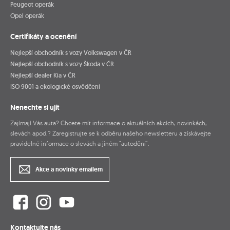
Peugeot operák
Opel operák
Certifikáty a ocenění
Nejlepší obchodník s vozy Volkswagen v ČR
Nejlepší obchodník s vozy Škoda v ČR
Nejlepší dealer Kia v ČR
ISO 9001 a ekologické osvědčení
Nenechte si ujít
Zajímají Vás auta? Chcete mít informace o aktuálních akcích, novinkách,
slevách apod.? Zaregistrujte se k odběru našeho newsletteru a získávejte
pravidelné informace o slevách a jiném "autodění".
Akce a novinky emailem
Kontaktujte nás