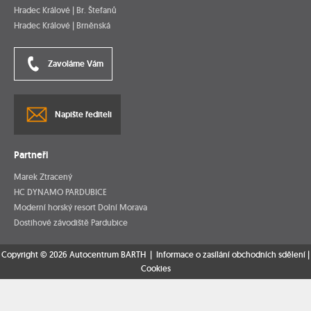
Hradec Králové | Br. Štefanů
Hradec Králové | Brněnská
Zavoláme Vám
Napište řediteli
Partneři
Marek Ztracený
HC DYNAMO PARDUBICE
Moderní horský resort Dolní Morava
Dostihové závodiště Pardubice
Copyright © 2026 Autocentrum BARTH |
Informace o zasílání obchodních sdělení
|
Cookies