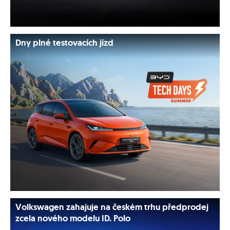
Dny plné testovacích jízd
Volkswagen zahajuje na českém trhu předprodej
zcela nového modelu ID. Polo