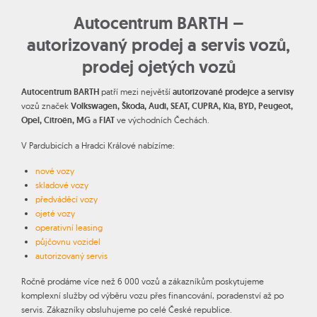
Autocentrum BARTH –
autorizovaný prodej a servis vozů,
prodej ojetých vozů
Autocentrum BARTH
patří mezi největší
autorizované prodejce a servisy
vozů značek
Volkswagen, Škoda, Audi, SEAT, CUPRA, Kia, BYD, Peugeot,
Opel, Citroën, MG
a
FIAT
ve východních Čechách.
V Pardubicích a Hradci Králové nabízíme:
nové vozy
skladové vozy
předváděcí vozy
ojeté vozy
operativní leasing
půjčovnu vozidel
autorizovaný servis
Ročně prodáme více než 6 000 vozů a zákazníkům poskytujeme
komplexní služby od výběru vozu přes financování, poradenství až po
servis. Zákazníky obsluhujeme po celé České republice.