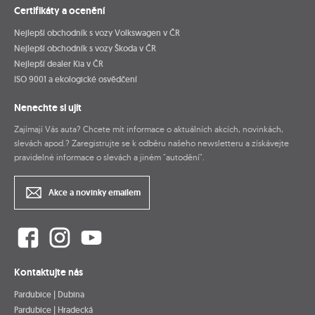
Certifikáty a ocenění
Nejlepší obchodník s vozy Volkswagen v ČR
Nejlepší obchodník s vozy Škoda v ČR
Nejlepší dealer Kia v ČR
ISO 9001 a ekologické osvědčení
Nenechte si ujít
Zajímají Vás auta? Chcete mít informace o aktuálních akcích, novinkách,
slevách apod.? Zaregistrujte se k odběru našeho newsletteru a získávejte
pravidelné informace o slevách a jiném "autodění".
Akce a novinky emailem
Kontaktujte nás
Pardubice | Dubina
Pardubice | Hradecká