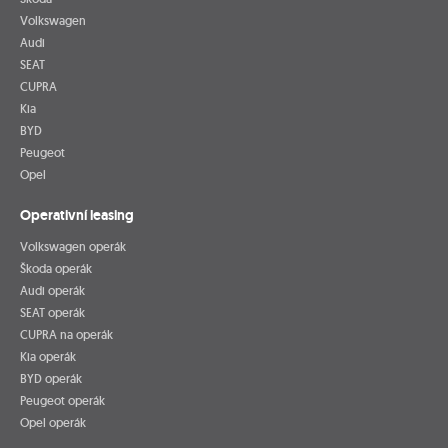
Volkswagen
Audi
SEAT
CUPRA
Kia
BYD
Peugeot
Opel
Operativní leasing
Volkswagen operák
Škoda operák
Audi operák
SEAT operák
CUPRA na operák
Kia operák
BYD operák
Peugeot operák
Opel operák