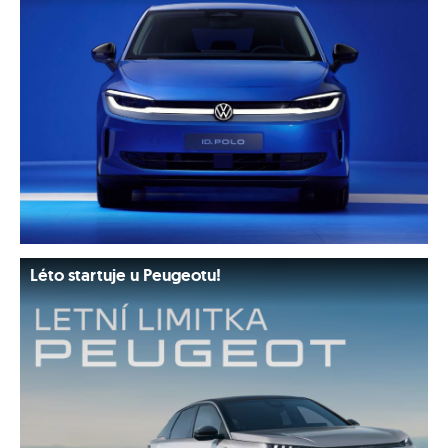
Léto startuje u Peugeotu!