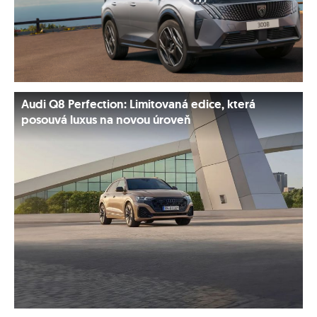
Audi Q8 Perfection: Limitovaná edice, která
posouvá luxus na novou úroveň