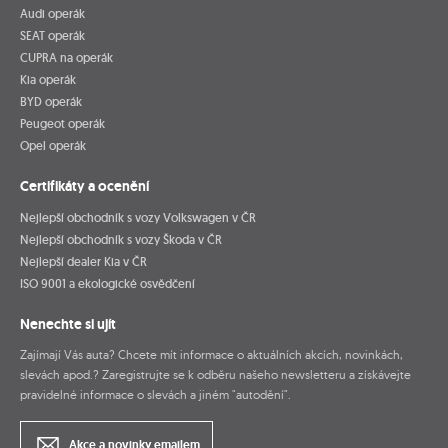
Audi operák
SEAT operák
CUPRA na operák
Kia operák
BYD operák
Peugeot operák
Opel operák
Certifikáty a ocenění
Nejlepší obchodník s vozy Volkswagen v ČR
Nejlepší obchodník s vozy Škoda v ČR
Nejlepší dealer Kia v ČR
ISO 9001 a ekologické osvědčení
Nenechte si ujít
Zajímají Vás auta? Chcete mít informace o aktuálních akcích, novinkách,
slevách apod.? Zaregistrujte se k odběru našeho newsletteru a získávejte
pravidelné informace o slevách a jiném "autodění".
Akce a novinky emailem