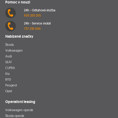
Pomoc v nouzi
24h - Odtahová služba
605 205 205
24h - Service mobil
737 230 666
Nabízené značky
Škoda
Volkswagen
Audi
SEAT
CUPRA
Kia
BYD
Peugeot
Opel
Operativní leasing
Volkswagen operák
Škoda operák