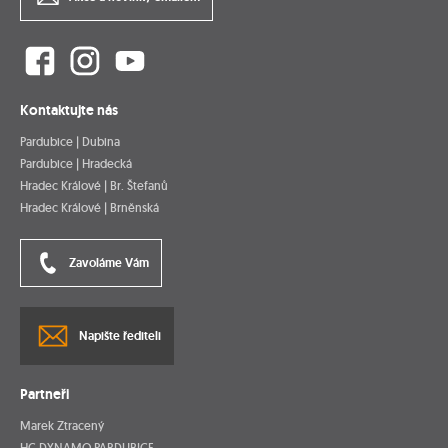
Kontaktujte nás
Pardubice | Dubina
Pardubice | Hradecká
Hradec Králové | Br. Štefanů
Hradec Králové | Brněnská
Zavoláme Vám
Napište řediteli
Partneři
Marek Ztracený
HC DYNAMO PARDUBICE