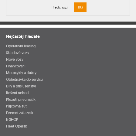
Předchozí
103
Nejčastěji hledáte
Operativní leasing
Skladové vozy
Nové vozy
Financování
Motocykly a skútry
Objednávka do servisu
Díly a příslušenství
Řešení nehod
Přezutí pneumatik
Půjčovna aut
Firemní zákazník
E-SHOP
Fleet Operák